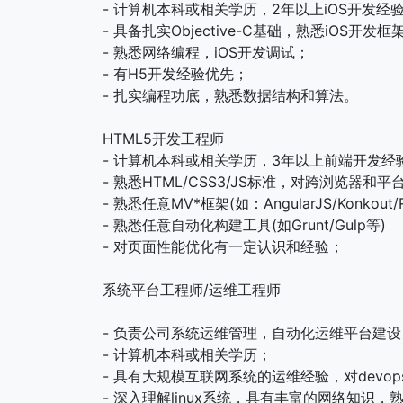
- 计算机本科或相关学历，2年以上iOS开发经
- 具备扎实Objective-C基础，熟悉iOS开发
- 熟悉网络编程，iOS开发调试；
- 有H5开发经验优先；
- 扎实编程功底，熟悉数据结构和算法。
HTML5开发工程师
- 计算机本科或相关学历，3年以上前端开发经
- 熟悉HTML/CSS3/JS标准，对跨浏览器
- 熟悉任意MV*框架(如：AngularJS/Konkout/R
- 熟悉任意自动化构建工具(如Grunt/Gulp等)
- 对页面性能优化有一定认识和经验；
系统平台工程师/运维工程师
- 负责公司系统运维管理，自动化运维平台建
- 计算机本科或相关学历；
- 具有大规模互联网系统的运维经验，对devo
- 深入理解linux系统，具有丰富的网络知识，熟