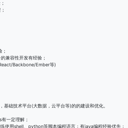
验；
框架；
验；
和平台的兼容性开发有经验；
eact/Backbone/Ember等)
设，基础技术平台(大数据，云平台等)的的建设和优化。
ps有一定理解；
练使用shell、python等脚本编程语言；有java编程经验优先；