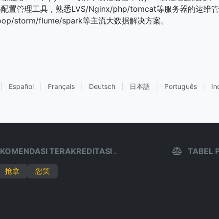
pet等配置管理工具，熟悉LVS/Nginx/php/tomcat等服务器的
op/storm/flume/spark等主流大数据解决方案。
|
Español
|
Français
|
Deutsch
|
日本語
|
Português
|
In
KOMENDASI TERAKREDITASI .
TABEL 
抢拿
您笑